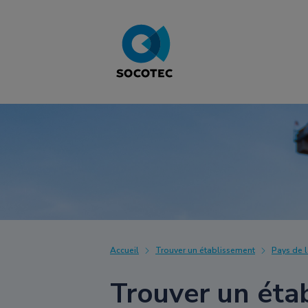
Accueil
Trouver un établissement
Pays de l
Trouver un éta