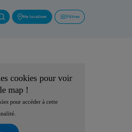
Me localiser
Filtres
es cookies pour voir
le map
!
kies pour accéder à cette
nalité.