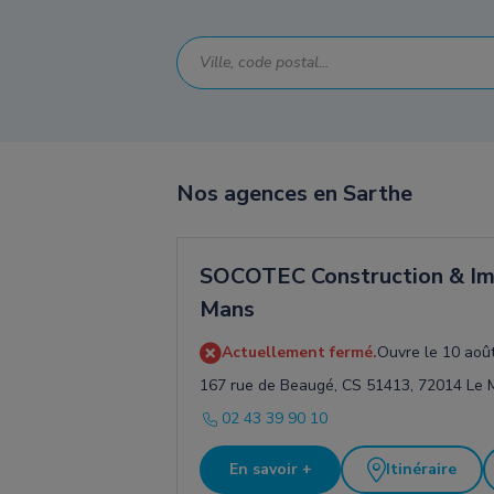
Nos agences en Sarthe
SOCOTEC Construction & Im
Mans
Actuellement fermé.
Ouvre le 10 août
167 rue de Beaugé, CS 51413, 72014 Le 
02 43 39 90 10
En savoir +
Itinéraire