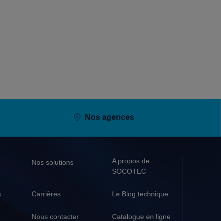
Nos agences
A propos de
Nos solutions
SOCOTEC
s
Carrières
Le Blog technique
Nous contacter
Catalogue en ligne