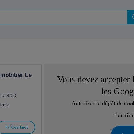
mobilier Le
Vous devez accepter l
les
Goog
 à 08:30
Autoriser le dépôt de coo
Mans
fonction
Contact