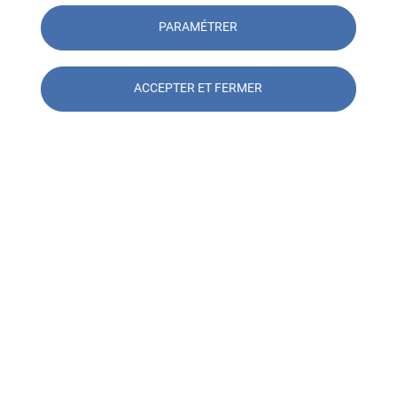
PARAMÉTRER
Paroles d'expert
ACCEPTER ET FERMER
Contacter l'agence SOCOTEC