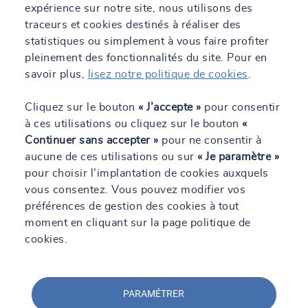
pourra vous mettre en relation avec notre référent handicap.
expérience sur notre site, nous utilisons des
traceurs et cookies destinés à réaliser des
statistiques ou simplement à vous faire profiter
pleinement des fonctionnalités du site. Pour en
savoir plus,
lisez notre politique de cookies
.
Cliquez sur le bouton
« J’accepte »
pour consentir
à ces utilisations ou cliquez sur le bouton
«
Continuer sans accepter »
pour ne consentir à
Nos dernières actualités
aucune de ces utilisations ou sur
« Je paramètre »
pour choisir l’implantation de cookies auxquels
vous consentez. Vous pouvez modifier vos
préférences de gestion des cookies à tout
moment en cliquant sur la page politique de
cookies.
PARAMÉTRER