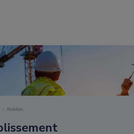
Morbihan
blissement