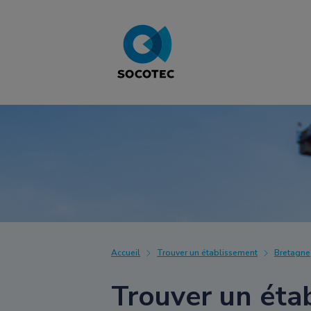
Accueil
Trouver un établissement
Bretagne
Trouver un éta