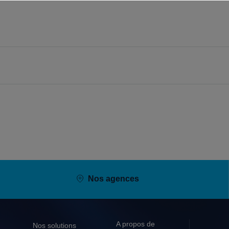
Nos agences
A propos de
Nos solutions