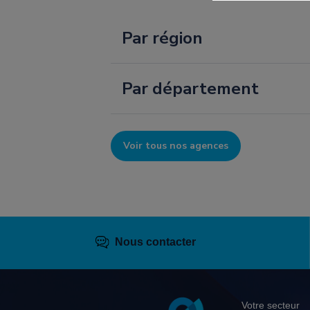
Par région
Par département
Voir tous nos agences
Nous contacter
Pied
Votre secteur