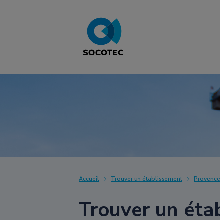
Accueil
Trouver un établissement
Provence
Trouver un éta