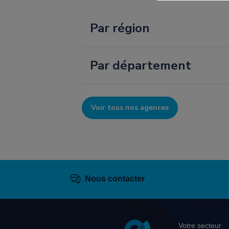
Par région
Par département
Voir tous nos agences
Nous contacter
Pied
Votre secteur