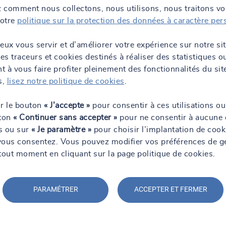
 comment nous collectons, nous utilisons, nous traitons v
notre
politique sur la protection des données à caractère per
eux vous servir et d’améliorer votre expérience sur notre si
des traceurs et cookies destinés à réaliser des statistiques o
 à vous faire profiter pleinement des fonctionnalités du sit
s,
lisez notre politique de cookies
.
ur le bouton
« J’accepte »
pour consentir à ces utilisations ou
uton
« Continuer sans accepter »
pour ne consentir à aucune 
ns ou sur
« Je paramètre »
pour choisir l’implantation de cook
vous consentez. Vous pouvez modifier vos préférences de g
tout moment en cliquant sur la page politique de cookies.
PARAMÉTRER
ACCEPTER ET FERMER