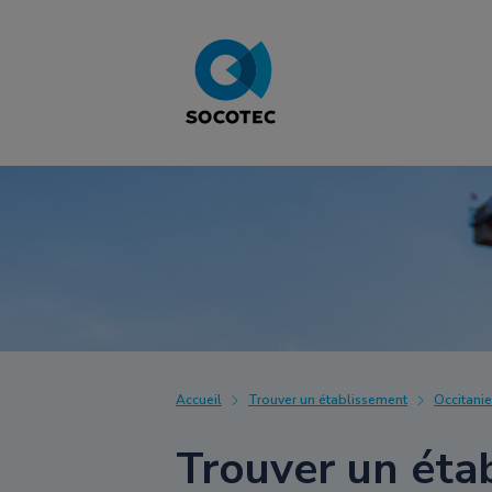
Accueil
Trouver un établissement
Occitanie
Trouver un éta