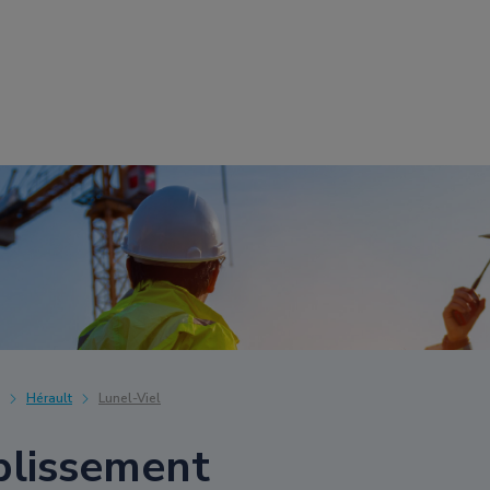
Hérault
Lunel-Viel
blissement