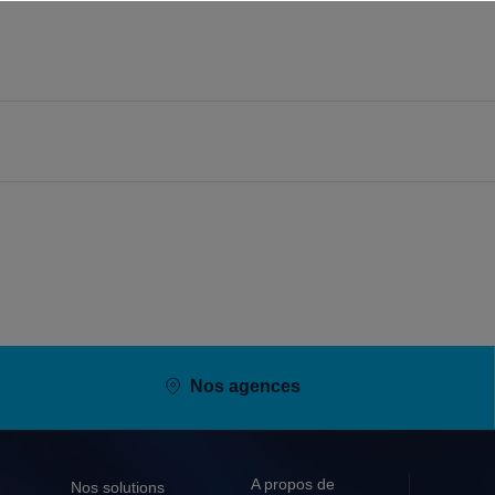
Nos agences
A propos de
Nos solutions