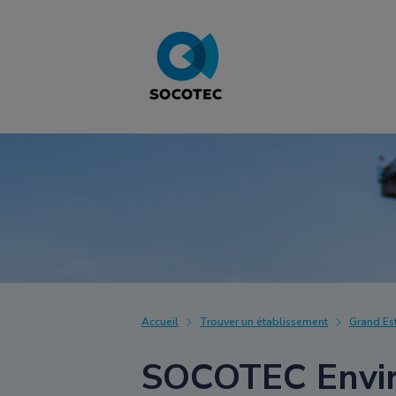
Accueil
Trouver un établissement
Grand Es
SOCOTEC Envir