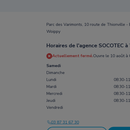
Parc des Varimonts, 10 route de Thionville -
Woippy
Horaires de l'agence SOCOTEC à
Actuellement fermé.
Ouvre le 10 août à 
Samedi
Dimanche
Lundi
08:30-11
Mardi
08:30-11
Mercredi
08:30-11
Jeudi
08:30-11
Vendredi
03 87 31 67 30