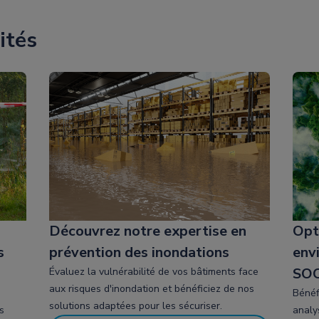
ités
Découvrez notre expertise en
Opt
s
prévention des inondations
env
SO
Évaluez la vulnérabilité de vos bâtiments face
aux risques d'inondation et bénéficiez de nos
Bénéf
solutions adaptées pour les sécuriser.
s
analys