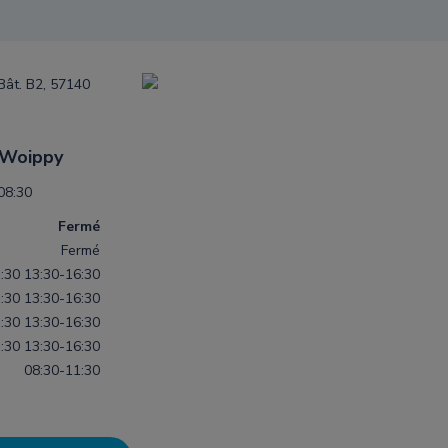
 Bât. B2, 57140
 Woippy
08:30
Fermé
Fermé
:30
13:30-16:30
:30
13:30-16:30
:30
13:30-16:30
:30
13:30-16:30
08:30-11:30