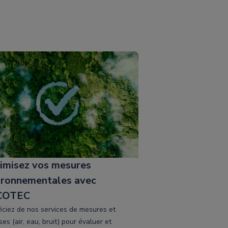
imisez vos mesures
ironnementales avec
COTEC
iciez de nos services de mesures et
es (air, eau, bruit) pour évaluer et