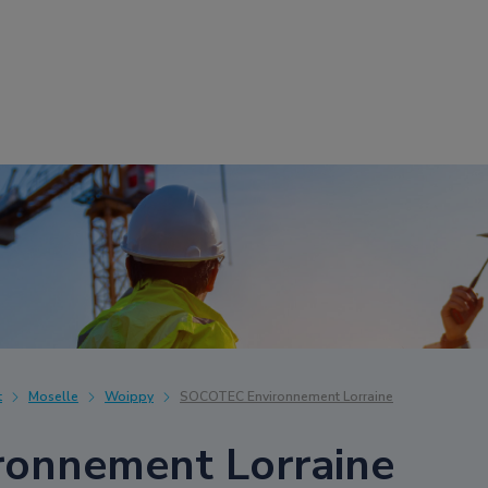
t
Moselle
Woippy
SOCOTEC Environnement Lorraine
onnement Lorraine