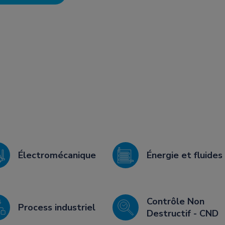
Électromécanique
Énergie et fluides
Contrôle Non
Process industriel
Destructif - CND