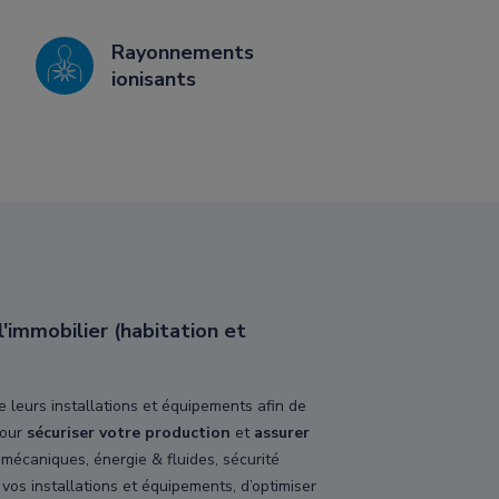
Rayonnements
ionisants
'immobilier (habitation et
e leurs installations et équipements afin de
pour
sécuriser votre production
et
assurer
omécaniques, énergie & fluides, sécurité
 vos installations et équipements, d’optimiser