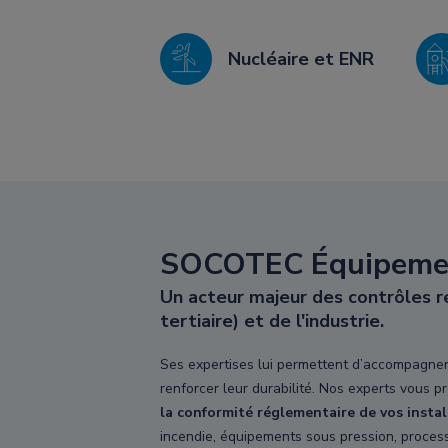
Nucléaire et ENR
SOCOTEC Équipemen
Un acteur majeur des contrôles ré
tertiaire) et de l'industrie.
Ses expertises lui permettent d’accompagner s
renforcer leur durabilité. Nos experts vous 
la conformité réglementaire de vos insta
incendie, équipements sous pression, process i