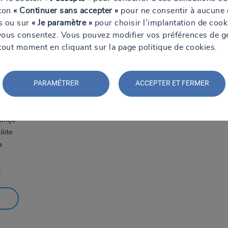
uton
« Continuer sans accepter »
pour ne consentir à aucune 
ns ou sur
« Je paramètre »
pour choisir l’implantation de cook
vous consentez. Vous pouvez modifier vos préférences de g
tout moment en cliquant sur la page politique de cookies.
 sur
PARAMÉTRER
ACCEPTER ET FERMER
 pour
Conçu
lite
a
t