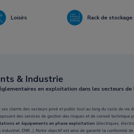
Loisirs
Rack de stockage
ts & Industrie
glementaires en exploitation dans les secteurs de l
es clients des secteurs privé et public tout au long du cycle de vie d
proposent des services de gestion des risques et de conseil technique 
llations et équipements en phase exploitation
(électriques, électr
ndustriel, ENR...). Notre objectif est ainsi de garantir la conformité de