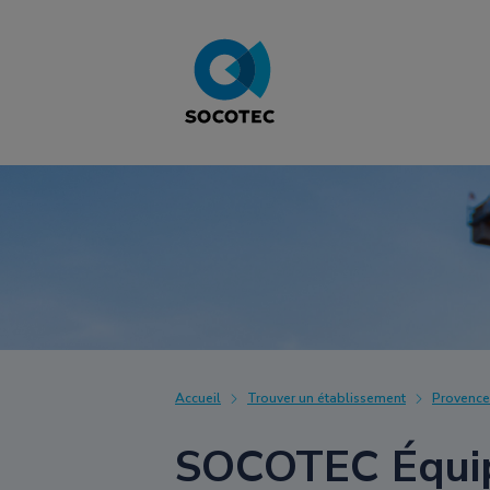
Accueil
Trouver un établissement
Provence
SOCOTEC Équip