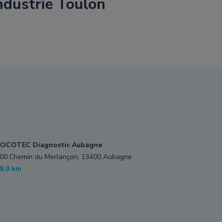
dustrie Toulon
OCOTEC Diagnostic Aubagne
00 Chemin du Merlançon, 13400 Aubagne
9,0 km