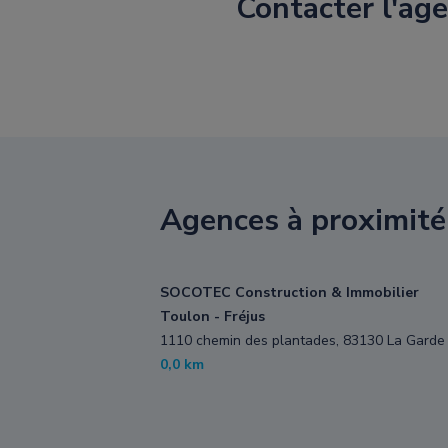
Contacter l'a
Agences à proximité
SOCOTEC Construction & Immobilier
Toulon - Fréjus
1110 chemin des plantades, 83130 La Garde
0,0 km