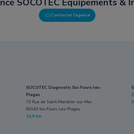
gence SOCOTEC Équipements & In
Contacter l'agence
SOCOTEC Diagnostic Six-Fours-les-
S
Plages
2
73 Rue de Saint-Mandrier-sur-Mer,
3
83140 Six-Fours-Les-Plages
14,9 km