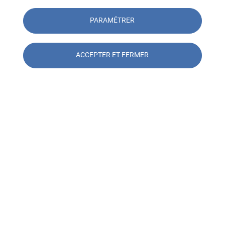
PARAMÉTRER
Paroles d'expert
ACCEPTER ET FERMER
Contacter l'agence SOCOTEC