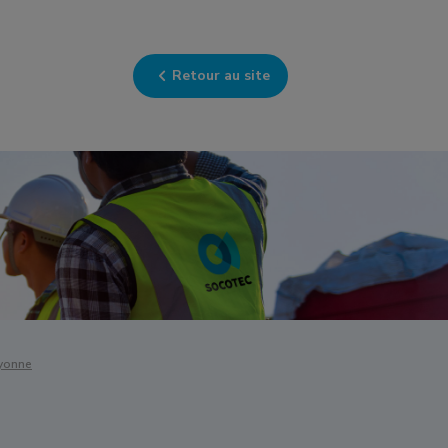
Retour au site
yonne