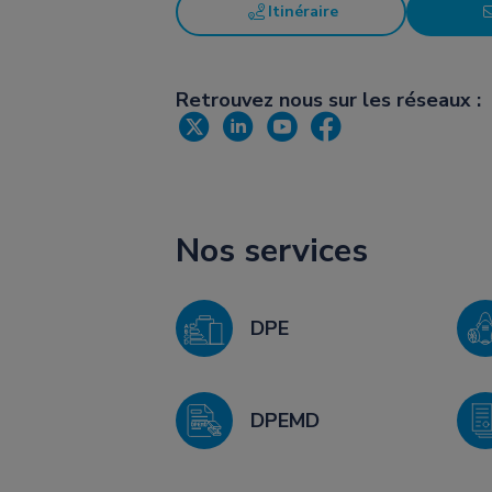
Itinéraire
Retrouvez nous sur les réseaux :
Nos services
DPE
DPEMD