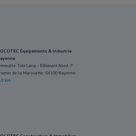
OCOTEC Équipements & Industrie
ayonne
mmeuble Toki Lana - Bâtiment Nord, 7
hemin de la Marouette, 64100 Bayonne
,0 km