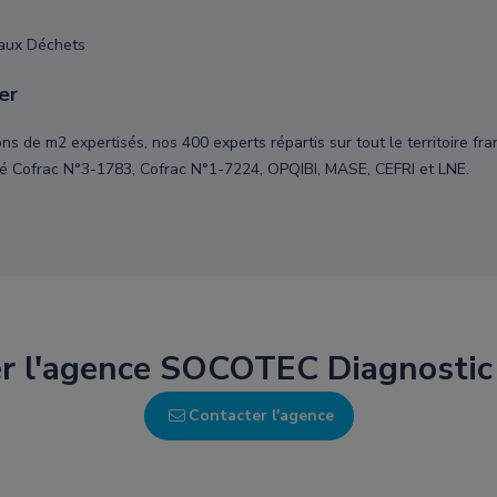
iaux Déchets
er
ns de m2 expertisés, nos 400 experts répartis sur tout le territoire 
é Cofrac N°3-1783, Cofrac N°1-7224, OPQIBI, MASE, CEFRI et LNE.
r l'agence SOCOTEC Diagnosti
Contacter l'agence