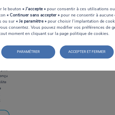
ur le bouton
« J’accepte »
pour consentir à ces utilisations ou
uton
« Continuer sans accepter »
pour ne consentir à aucune 
ns ou sur
« Je paramètre »
pour choisir l’implantation de cook
vous consentez. Vous pouvez modifier vos préférences de g
tout moment en cliquant sur la page politique de cookies.
 sur
PARAMÉTRER
ACCEPTER ET FERMER
 pour
Conçu
lite
a
t