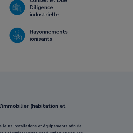
Conseil et Due
Diligence
industrielle
Rayonnements
ionisants
'immobilier (habitation et
e leurs installations et équipements afin de