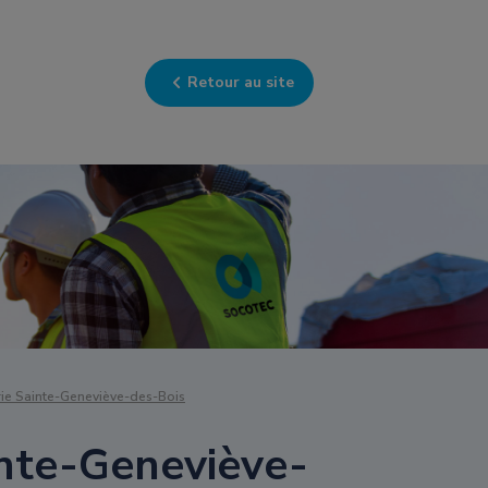
Retour au site
e Sainte-Geneviève-des-Bois
nte-Geneviève-