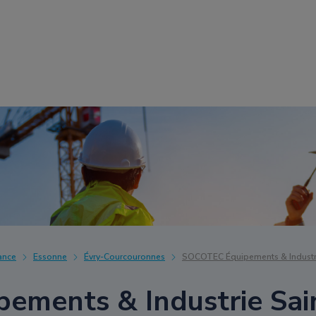
ance
Essonne
Évry-Courcouronnes
SOCOTEC Équipements & Industri
ements & Industrie Sai