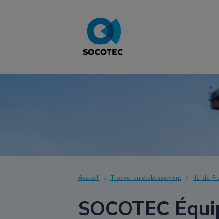
Accueil
Trouver un établissement
Île-de-Fr
SOCOTEC Équip