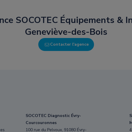
ence SOCOTEC Équipements & In
Geneviève-des-Bois
Contacter l'agence
SOCOTEC Diagnostic Évry-
S
Courcouronnes
M
nes
100 rue du Pelvoux, 91080 Évry-
4