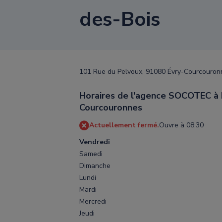
des-Bois
101 Rue du Pelvoux, 91080 Évry-Courcouron
Horaires de l'agence SOCOTEC à 
Courcouronnes
Actuellement fermé.
Ouvre à 08:30
Vendredi
Samedi
Dimanche
Lundi
Mardi
Mercredi
Jeudi