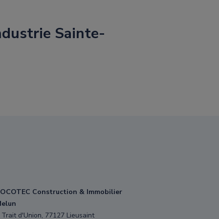
dustrie Sainte-
OCOTEC Construction & Immobilier
elun
 Trait d'Union, 77127 Lieusaint