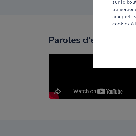
sur le bo
utilisatio
auxquels 
cookies à 
Paroles d'expert