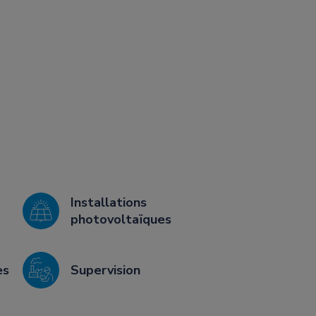
Installations
photovoltaïques
es
Supervision