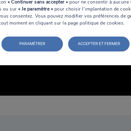
uton
« Continuer sans accepter »
pour ne consentir à aucune 
ns ou sur
« Je paramètre »
pour choisir l’implantation de cook
vous consentez. Vous pouvez modifier vos préférences de g
tout moment en cliquant sur la page politique de cookies.
PARAMÉTRER
ACCEPTER ET FERMER