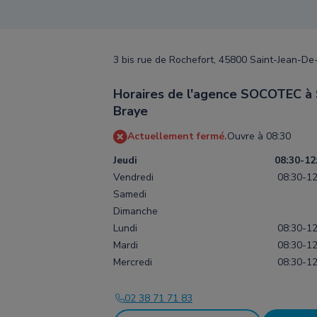
3 bis rue de Rochefort, 45800 Saint-Jean-De
Horaires de l'agence SOCOTEC à 
Braye
Actuellement fermé.
Ouvre à 08:30
Jeudi
08:30-12
Vendredi
08:30-12
Samedi
Dimanche
Lundi
08:30-12
Mardi
08:30-12
Mercredi
08:30-12
02 38 71 71 83