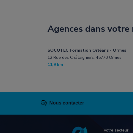
Agences dans votre 
SOCOTEC Formation Orléans - Ormes
12 Rue des Châtaigniers, 45770 Ormes
11,9 km
Nous contacter
Pied
Votre secteur