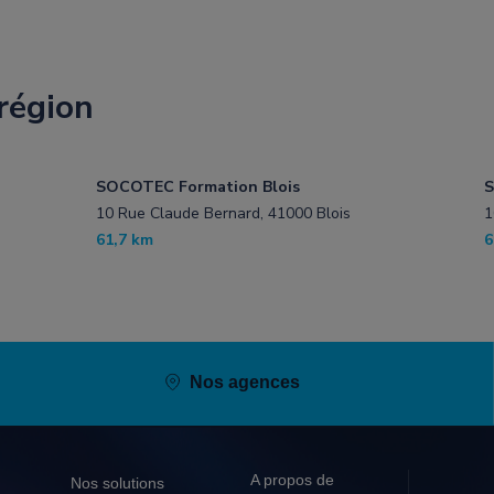
région
SOCOTEC Formation Blois
S
10 Rue Claude Bernard, 41000 Blois
1
61,7 km
6
Nos agences
A propos de
Nos solutions