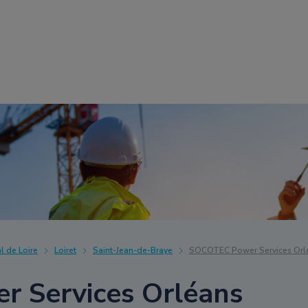
l de Loire
Loiret
Saint-Jean-de-Braye
SOCOTEC Power Services Orl
 Services Orléans