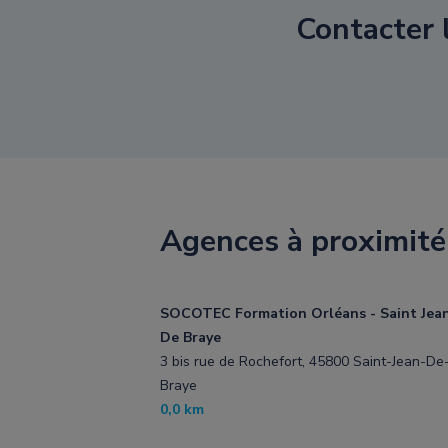
Contacter
Agences à proximité
SOCOTEC Formation Orléans - Saint Jea
De Braye
3 bis rue de Rochefort, 45800 Saint-Jean-De
Braye
0,0 km