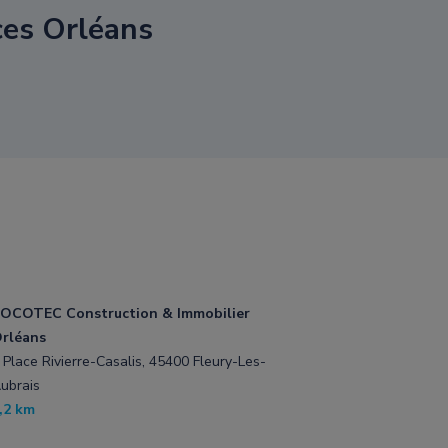
es Orléans
OCOTEC Construction & Immobilier
rléans
 Place Rivierre-Casalis, 45400 Fleury-Les-
ubrais
,2 km