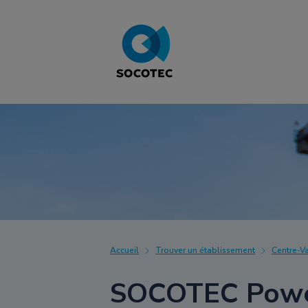
Accueil
Trouver un établissement
Centre-Va
SOCOTEC Power