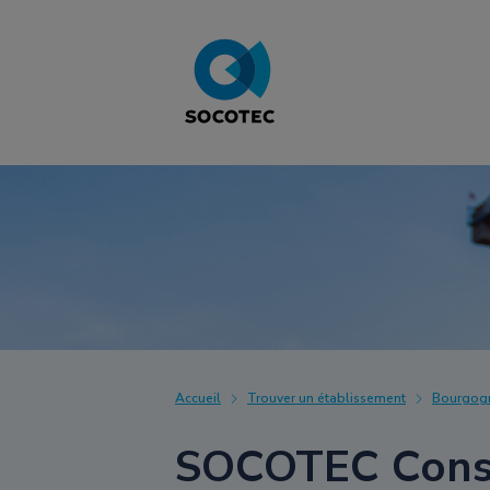
Accueil
Trouver un établissement
Bourgog
SOCOTEC Const