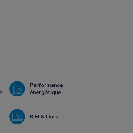
Performance
é
énergétique
BIM & Data