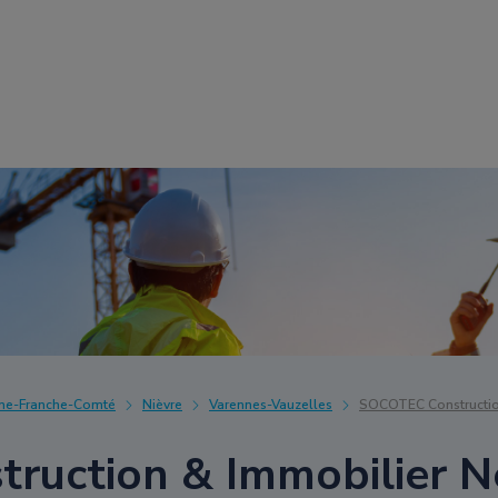
ne-Franche-Comté
Nièvre
Varennes-Vauzelles
SOCOTEC Constructio
ruction & Immobilier N