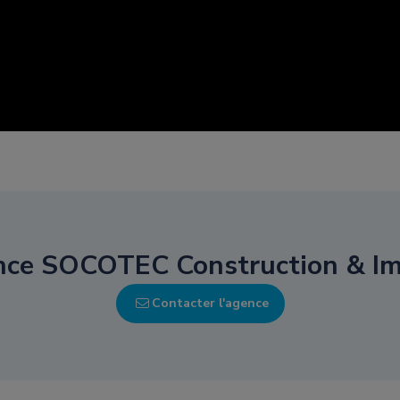
ence SOCOTEC Construction & Im
Contacter l'agence