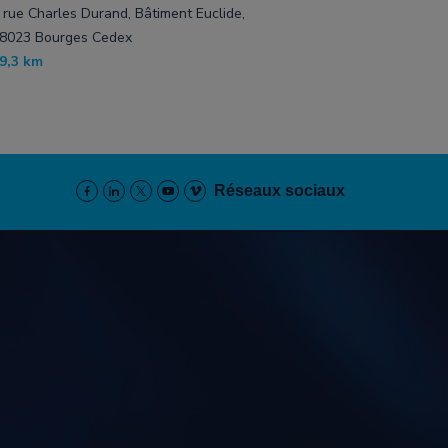
 rue Charles Durand, Bâtiment Euclide,
8023 Bourges Cedex
9,3 km
Réseaux sociaux