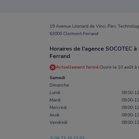
19 Avenue Léonard de Vinci, Parc Technologi
63000 Clermont-Ferrand
Horaires de l'agence SOCOTEC à
Ferrand
Actuellement fermé.
Ouvre le 10 août à 
Samedi
Dimanche
Lundi
08:00-12
Mardi
08:00-12
Mercredi
08:00-12
Jeudi
08:00-12
Vendredi
08:00-12
04 73 16 13 63