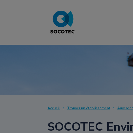
Accueil
Trouver un établissement
Auvergn
SOCOTEC Envir