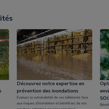
ités
Découvrez notre expertise en
Opt
s
prévention des inondations
env
SO
Évaluez la vulnérabilité de vos bâtiments face
aux risques d'inondation et bénéficiez de nos
Bénéf