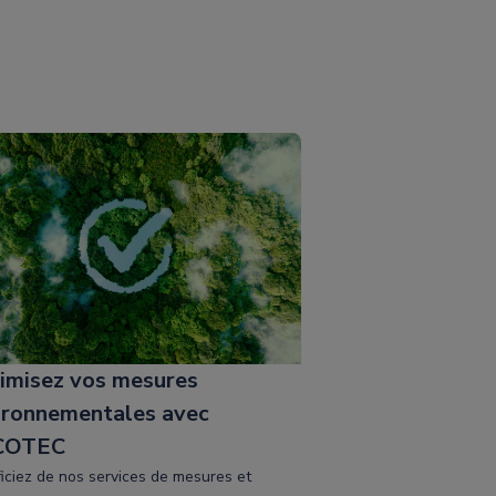
imisez vos mesures
ironnementales avec
COTEC
iciez de nos services de mesures et