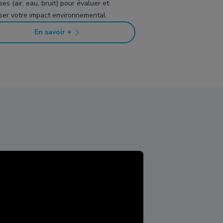
es (air, eau, bruit) pour évaluer et
iser votre impact environnemental.
En savoir +