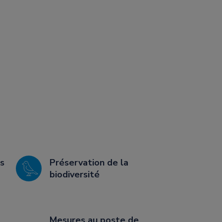
s
Préservation de la
biodiversité
Mesures au poste de