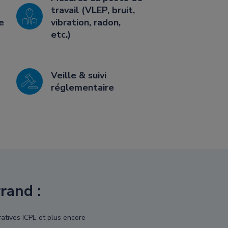
travail (VLEP, bruit,
e
vibration, radon,
etc.)
Veille & suivi
réglementaire
rand :
ratives ICPE et plus encore