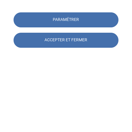
PARAMÉTRER
ACCEPTER ET FERMER
Paroles d'expert